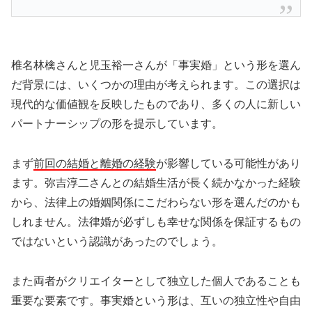
椎名林檎さんと児玉裕一さんが「事実婚」という形を選ん
だ背景には、いくつかの理由が考えられます。この選択は
現代的な価値観を反映したものであり、多くの人に新しい
パートナーシップの形を提示しています。
まず
前回の結婚と離婚の経験
が影響している可能性があり
ます。弥吉淳二さんとの結婚生活が長く続かなかった経験
から、法律上の婚姻関係にこだわらない形を選んだのかも
しれません。法律婚が必ずしも幸せな関係を保証するもの
ではないという認識があったのでしょう。
また両者がクリエイターとして独立した個人であることも
重要な要素です。事実婚という形は、互いの独立性や自由