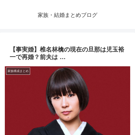
家族・結婚まとめブログ
【事実婚】椎名林檎の現在の旦那は児玉裕
一で再婚？前夫は …
家族構成まとめ