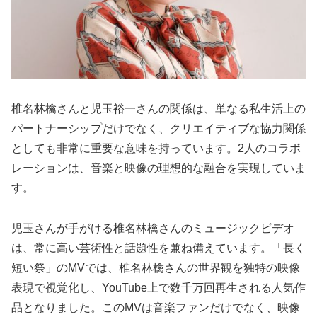
椎名林檎さんと児玉裕一さんの関係は、単なる私生活上の
パートナーシップだけでなく、クリエイティブな協力関係
としても非常に重要な意味を持っています。2人のコラボ
レーションは、音楽と映像の理想的な融合を実現していま
す。
児玉さんが手がける椎名林檎さんのミュージックビデオ
は、常に高い芸術性と話題性を兼ね備えています。「長く
短い祭」のMVでは、椎名林檎さんの世界観を独特の映像
表現で視覚化し、YouTube上で数千万回再生される人気作
品となりました。このMVは音楽ファンだけでなく、映像