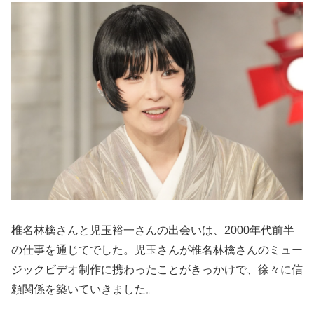
椎名林檎さんと児玉裕一さんの出会いは、2000年代前半
の仕事を通じてでした。児玉さんが椎名林檎さんのミュー
ジックビデオ制作に携わったことがきっかけで、徐々に信
頼関係を築いていきました。