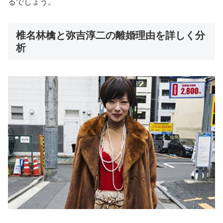
るでしょう。
椎名林檎と弥吉淳二の離婚理由を詳しく分
析