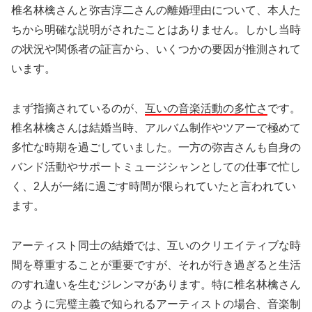
椎名林檎さんと弥吉淳二さんの離婚理由について、本人た
ちから明確な説明がされたことはありません。しかし当時
の状況や関係者の証言から、いくつかの要因が推測されて
います。
まず指摘されているのが、
互いの音楽活動の多忙さ
です。
椎名林檎さんは結婚当時、アルバム制作やツアーで極めて
多忙な時期を過ごしていました。一方の弥吉さんも自身の
バンド活動やサポートミュージシャンとしての仕事で忙し
く、2人が一緒に過ごす時間が限られていたと言われてい
ます。
アーティスト同士の結婚では、互いのクリエイティブな時
間を尊重することが重要ですが、それが行き過ぎると生活
のすれ違いを生むジレンマがあります。特に椎名林檎さん
のように完璧主義で知られるアーティストの場合、音楽制