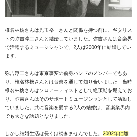
椎名林檎さんは児玉裕一さんと関係を持つ前に、ギタリス
トの弥吉淳二さんと結婚していました。弥吉さんは音楽界
で活躍するミュージシャンで、2人は2000年に結婚してい
ます。
弥吉淳二さんは東京事変の前身バンドのメンバーでもあ
り、椎名林檎さんとは音楽を通じて知り合いました。当時
椎名林檎さんはソロアーティストとして絶頂期を迎えてお
り、弥吉さんはそのサポートミュージシャンとして活動し
ていました。共に音楽を愛する2人の結婚は、音楽業界内
でも大きな話題となりました。
しかし結婚生活は長くは続きませんでした。
2002年に離