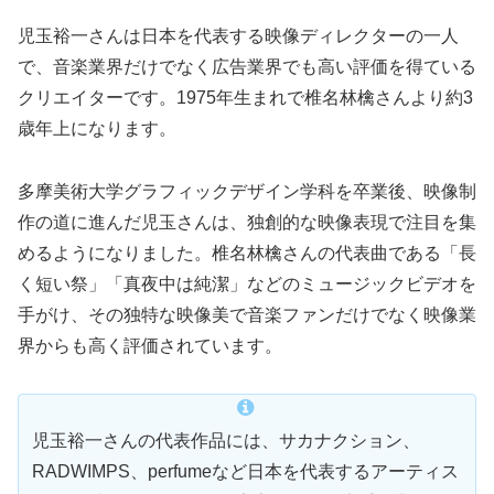
児玉裕一さんは日本を代表する映像ディレクターの一人
で、音楽業界だけでなく広告業界でも高い評価を得ている
クリエイターです。1975年生まれで椎名林檎さんより約3
歳年上になります。
多摩美術大学グラフィックデザイン学科を卒業後、映像制
作の道に進んだ児玉さんは、独創的な映像表現で注目を集
めるようになりました。椎名林檎さんの代表曲である「長
く短い祭」「真夜中は純潔」などのミュージックビデオを
手がけ、その独特な映像美で音楽ファンだけでなく映像業
界からも高く評価されています。
児玉裕一さんの代表作品には、サカナクション、
RADWIMPS、perfumeなど日本を代表するアーティス