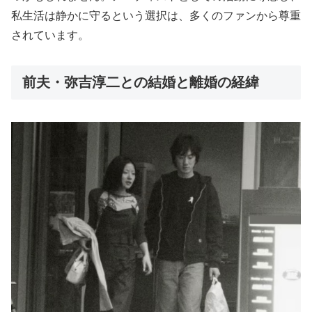
私生活は静かに守るという選択は、多くのファンから尊重
されています。
前夫・弥吉淳二との結婚と離婚の経緯