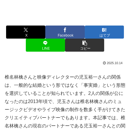
X
Facebook
はてブ
LINE
コピー
2025.10.14
椎名林檎さんと映像ディレクターの児玉裕一さんの関係
は、一般的な結婚という形ではなく「事実婚」という形態
を選択していることが知られています。2人の関係が公に
なったのは2013年頃で、児玉さんは椎名林檎さんのミュ
ージックビデオやライブ映像の制作を数多く手がけてきた
クリエイティブパートナーでもあります。本記事では、椎
名林檎さんの現在のパートナーである児玉裕一さんとの関