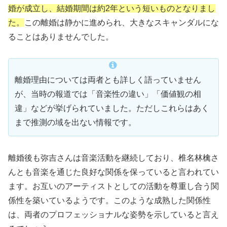
婚が成立し、結婚期間は約2年という短いものとなりまし
た。
この離婚は静かに進められ、大きなスキャンダルにな
ることはありませんでした。
離婚理由については両者とも詳しく語っていません
が、当時の報道では「音楽性の違い」「価値観の相
違」などが挙げられていました。ただしこれらはあく
まで推測の域を出ない情報です。
離婚後も弥吉さんは音楽活動を継続しており、椎名林檎さ
んとも音楽を通じた良好な関係を保っていると言われてい
ます。お互いのアーティストとしての活動を尊重し合う関
係性を築いているようです。このような成熟した関係性
は、両者のプロフェッショナルな姿勢を示していると言え