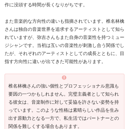
作に没頭する時間が長くなりがちです。
また音楽的な方向性の違いも指摘されています。椎名林檎
さんは独自の音楽世界を追求するアーティストとして知ら
れていますが、弥吉さんもまた自身の音楽性を持つミュー
ジシャンです。当初は互いの音楽性が刺激し合う関係でし
たが、それぞれのアーティストとしての成長とともに、目
指す方向性に違いが出てきた可能性があります。
椎名林檎さんの強い個性とプロフェッショナル意識も
要因の一つかもしれません。完璧主義者として知られ
る彼女は、音楽制作に対して妥協を許さない姿勢を持
っています。このような性格は素晴らしい作品を生み
出す原動力となる一方で、私生活ではパートナーとの
関係を難しくする場合もあります。