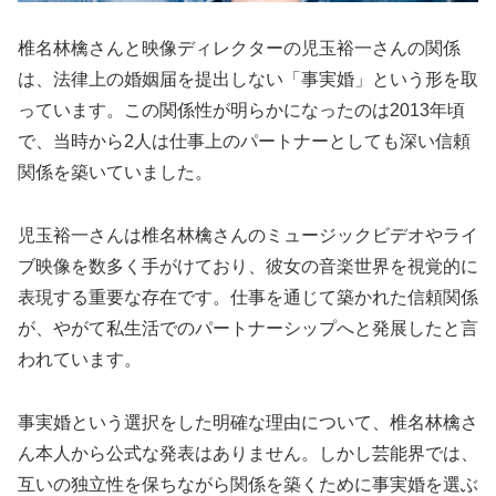
椎名林檎さんと映像ディレクターの児玉裕一さんの関係
は、法律上の婚姻届を提出しない「事実婚」という形を取
っています。この関係性が明らかになったのは2013年頃
で、当時から2人は仕事上のパートナーとしても深い信頼
関係を築いていました。
児玉裕一さんは椎名林檎さんのミュージックビデオやライ
ブ映像を数多く手がけており、彼女の音楽世界を視覚的に
表現する重要な存在です。仕事を通じて築かれた信頼関係
が、やがて私生活でのパートナーシップへと発展したと言
われています。
事実婚という選択をした明確な理由について、椎名林檎さ
ん本人から公式な発表はありません。しかし芸能界では、
互いの独立性を保ちながら関係を築くために事実婚を選ぶ