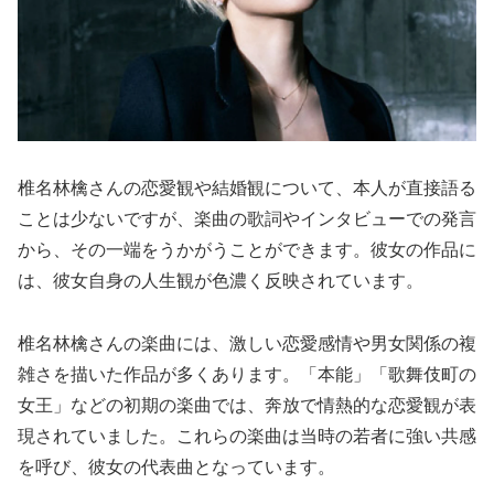
椎名林檎さんの恋愛観や結婚観について、本人が直接語る
ことは少ないですが、楽曲の歌詞やインタビューでの発言
から、その一端をうかがうことができます。彼女の作品に
は、彼女自身の人生観が色濃く反映されています。
椎名林檎さんの楽曲には、激しい恋愛感情や男女関係の複
雑さを描いた作品が多くあります。「本能」「歌舞伎町の
女王」などの初期の楽曲では、奔放で情熱的な恋愛観が表
現されていました。これらの楽曲は当時の若者に強い共感
を呼び、彼女の代表曲となっています。