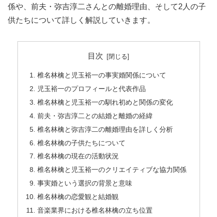
係や、前夫・弥吉淳二さんとの離婚理由、そして2人の子
供たちについて詳しく解説していきます。
目次
椎名林檎と児玉裕一の事実婚関係について
児玉裕一のプロフィールと代表作品
椎名林檎と児玉裕一の馴れ初めと関係の変化
前夫・弥吉淳二との結婚と離婚の経緯
椎名林檎と弥吉淳二の離婚理由を詳しく分析
椎名林檎の子供たちについて
椎名林檎の現在の活動状況
椎名林檎と児玉裕一のクリエイティブな協力関係
事実婚という選択の背景と意味
椎名林檎の恋愛観と結婚観
音楽業界における椎名林檎の立ち位置