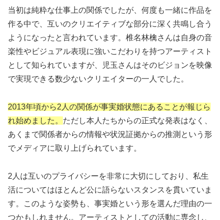
当初は純粋な仕事上の関係でしたが、何度も一緒に作品を
作る中で、互いのクリエイティブな部分に深く共鳴し合う
ようになったと言われています。椎名林檎さんは自身の音
楽性やビジュアル表現に強いこだわりを持つアーティスト
として知られていますが、児玉さんはそのビジョンを映像
で実現できる数少ないクリエイターの一人でした。
2013年頃から2人の関係が事実婚状態にあることが報じら
れ始めました。
ただし本人たちからの正式な発表はなく、
あくまで関係者からの情報や状況証拠からの推測という形
でメディアに取り上げられています。
2人は互いのプライバシーを非常に大切にしており、私生
活についてはほとんど公に語らないスタンスを貫いていま
す。このような姿勢も、事実婚という形を選んだ理由の一
つかもしれません。アーティストとしての活動に専念し、