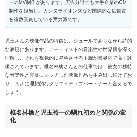
トのMV制作があります。広告分野でも大手企業のCM
制作を担当し、カンヌライオンズなど国際的な広告賞
を複数受賞している実力派です。
児玉さんの映像作品の特徴は、シュールでありながら詩的
な表現にあります。アーティストの音楽性や世界観を深く
理解し、それを視覚的に昇華させる手腕が業界内で高く評
価されています。椎名林檎さんとの仕事では、彼女の独特
な音楽性と完璧にマッチした映像作品を生み出し続けてお
り、まさに理想的なクリエイティブパートナーと言えるで
しょう。
椎名林檎と児玉裕一の馴れ初めと関係の変
化