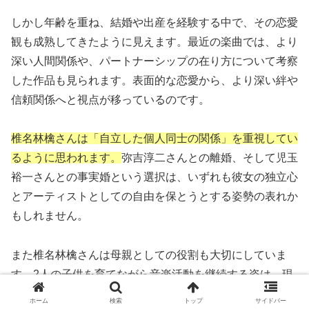
しかし年齢を重ね、結婚や出産を経験する中で、その恋愛
観も成熟してきたように見えます。最近の楽曲では、より
深い人間関係や、パートナーシップの在り方について考察
した作品も見られます。表面的な恋愛から、より深い絆や
信頼関係へと視点が移っているのです。
椎名林檎さんは「自立した個人同士の関係」を重視してい
るように思われます。
弥吉淳二さんとの離婚、そして児玉
裕一さんとの事実婚という選択は、いずれも彼女の独立心
とアーティストとしての自由を保とうとする姿勢の表れか
もしれません。
また椎名林檎さんは母親としての役割も大切にしていま
す。2人の子供を育てながら音楽活動を継続する姿は、現
代の女性アーティストのロールモデルの一つとなっていま
ホーム
検索
トップ
サイドバー