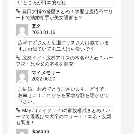
いところが日本的だね
豊田大輔の経歴まとめ！学歴は慶応卒エリ
ートで結婚相手が美女過ぎる？
匿名
2023.01.16
広瀬すずさんと広瀬アリスさんは似ていま
すよね似ていても二人は可愛いです
広瀬すず・広瀬アリスの本名が大石？ハー
フ説・兄や父の本名を調査
マイメモリー
2022.06.20
ご結婚、おめでとうございます。どうぞ、
お幸せに！これからも素敵な歌を聴かせて
下さい。
May J.(メイジェイ)の家族構成まとめ！ハ
ーフで母親は東大卒のエリート！本名・父親
も調査！
ikasann