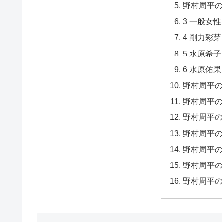
野村周平
3 一般女性
4 剛力彩芽
5 水原希子
6 水原佑果
野村周平
野村周平
野村周平
野村周平
野村周平
野村周平
野村周平の