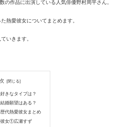
、多数の作品に出演している人気俳優野村周平さん。
った熱愛彼女についてまとめます。
見ていきます。
次
の好きなタイプは？
に結婚願望はある？
の歴代熱愛彼女まとめ
の彼女①広瀬すず