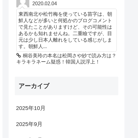
2020.02.04
東西南北や松竹梅を使っている苗字は、朝
鮮人などが多いと何処かのブログコメント
で見たことがありますけど、その可能性は
あるかも知れませんね。二重瞼ですが、目
元は少し日本人離れをしている感じがしま
す。朝鮮人...
桐谷美玲の本名は松岡さや紗で読み方は？
キラキラネーム疑惑！韓国人説浮上！
アーカイブ
2025年10月
2025年9月