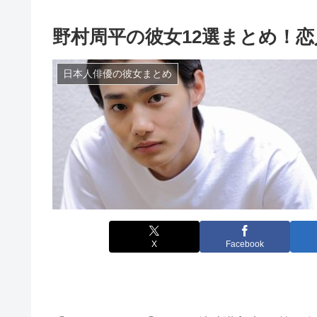
野村周平の彼女12選まとめ！恋
日本人俳優の彼女まとめ
X
Facebook