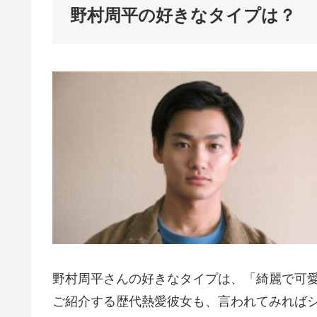
野村周平の好きなタイプは？
野村周平さんの好きなタイプは、「綺麗で可
ご紹介する歴代熱愛彼女も、言われてみれば