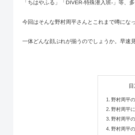
「ちはやふる」「DIVER-特殊潜入班-」等
今回はそんな野村周平さんとこれまで噂にな
一体どんな顔ぶれが揃うのでしょうか。早速
目
野村周平
野村周平
野村周平
野村周平