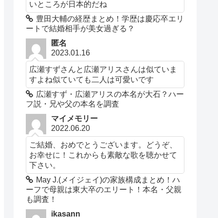
いところが日本的だね
豊田大輔の経歴まとめ！学歴は慶応卒エリ
ートで結婚相手が美女過ぎる？
匿名
2023.01.16
広瀬すずさんと広瀬アリスさんは似ていま
すよね似ていても二人は可愛いです
広瀬すず・広瀬アリスの本名が大石？ハー
フ説・兄や父の本名を調査
マイメモリー
2022.06.20
ご結婚、おめでとうございます。どうぞ、
お幸せに！これからも素敵な歌を聴かせて
下さい。
May J.(メイジェイ)の家族構成まとめ！ハ
ーフで母親は東大卒のエリート！本名・父親
も調査！
ikasann