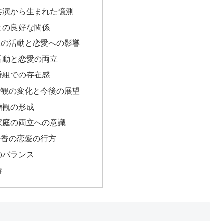
共演から生まれた憶測
との良好な関係
在の活動と恋愛への影響
活動と恋愛の両立
番組での存在感
婚観の変化と今後の展望
婚観の形成
家庭の両立への意識
静香の恋愛の行方
のバランス
待