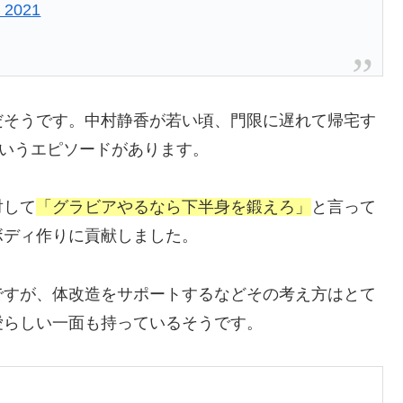
, 2021
だそうです。中村静香が若い頃、門限に遅れて帰宅す
いうエピソードがあります。
対して
「グラビアやるなら下半身を鍛えろ」
と言って
ボディ作りに貢献しました。
ですが、体改造をサポートするなどその考え方はとて
愛らしい一面も持っているそうです。