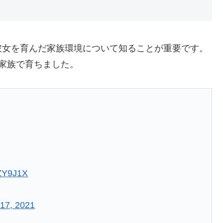
彼女を育んだ家族環境について知ることが重要です。
家族で育ちました。
eZY9J1X
 17, 2021