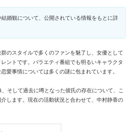
や結婚観について、公開されている情報をもとに詳
抜群のスタイルで多くのファンを魅了し、女優として
タレントです。バラエティ番組でも明るいキャラクタ
な恋愛事情については多くの謎に包まれています。
像、そして過去に噂となった彼氏の存在について、こ
紹介します。現在の活動状況と合わせて、中村静香の