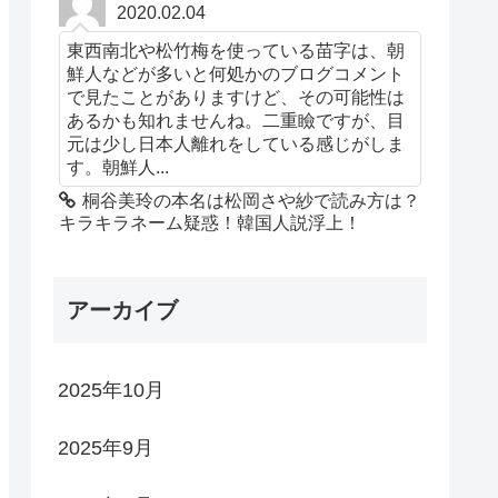
2020.02.04
東西南北や松竹梅を使っている苗字は、朝
鮮人などが多いと何処かのブログコメント
で見たことがありますけど、その可能性は
あるかも知れませんね。二重瞼ですが、目
元は少し日本人離れをしている感じがしま
す。朝鮮人...
桐谷美玲の本名は松岡さや紗で読み方は？
キラキラネーム疑惑！韓国人説浮上！
アーカイブ
2025年10月
2025年9月