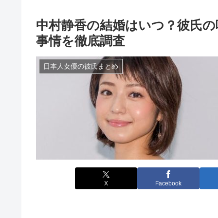
中村静香の結婚はいつ？彼氏の
事情を徹底調査
日本人女優の彼氏まとめ
X
Facebook