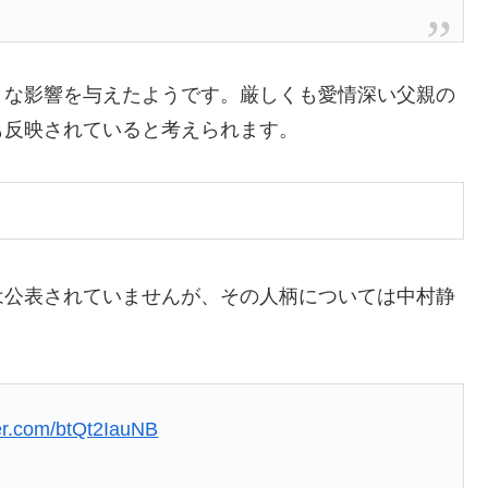
きな影響を与えたようです。厳しくも愛情深い父親の
も反映されていると考えられます。
は公表されていませんが、その人柄については中村静
ter.com/btQt2IauNB