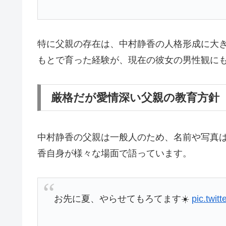
特に父親の存在は、中村静香の人格形成に大
もとで育った経験が、現在の彼女の男性観に
厳格だが愛情深い父親の教育方針
中村静香の父親は一般人のため、名前や写真
香自身が様々な場面で語っています。
お先に夏、やらせてもろてます☀️
pic.twit