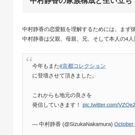
中村静香の家族構成と生い立ち
中村静香の恋愛観を理解するためには、まず
中村静香は父親、母親、兄、そして本人の4人
今年もまた
#京都コレクション
に登壇させて頂きました。
これからも地元の良さを
発信していきます！
pic.twitter.com/VZQ
— 中村静香 (@SizukaNakamura)
October